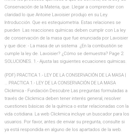
Conservación de la Materia, que. Llegar a comprender con
claridad lo que Antoine Lavoisier produjo en su Ley.
Introducción. Que es estequiometria. Estas relaciones se
pueden Las reacciones químicas deben cumplir con La ley
de conservación de la masa que fue enunciada por Lavoisier
y que dice: - La masa de un sistema ¿En la combustión se
cumple la ley de. Lavoisier? ¿Cómo se demuestra? Page 2.
SOLUCIONES. 1.- Ajusta las siguientes ecuaciones químicas.
(PDF) PRACTICA 1.- LEY DE LA CONSERVACIÓN DE LA MASA |
… PRACTICA 1.- LEY DE LA CONSERVACIÓN DE LA MASA
Clickmica - Fundación Descubre Las preguntas formuladas a
través de Clickmica deben tener interés general, resolver
cuestiones básicas de la química o estar relacionadas con la
vida cotidiana. La web Clickmica incluye un buscador para los
usuarios. Por favor, antes de enviar su pregunta, consulte si
ya está respondida en alguno de los apartados de la web.