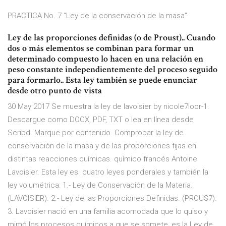
PRACTICA No. 7 “Ley de la conservación de la masa”
Ley de las proporciones definidas (o de Proust).. Cuando
dos o más elementos se combinan para formar un
determinado compuesto lo hacen en una relación en
peso constante independientemente del proceso seguido
para formarlo.. Esta ley también se puede enunciar
desde otro punto de vista
30 May 2017 Se muestra la ley de lavoisier by nicole7loor-1.
Descargue como DOCX, PDF, TXT o lea en línea desde
Scribd. Marque por contenido Comprobar la ley de
conservación de la masa y de las proporciones fijas en
distintas reacciones químicas. químico francés Antoine
Lavoisier. Esta ley es cuatro leyes ponderales y también la
ley volumétrica: 1.- Ley de Conservación de la Materia.
(LAVOISIER). 2.- Ley de las Proporciones Definidas. (PROU$7).
3. Lavoisier nació en una familia acomodada que lo quiso y
mimó los procesos químicos a que se somete, es la Ley de