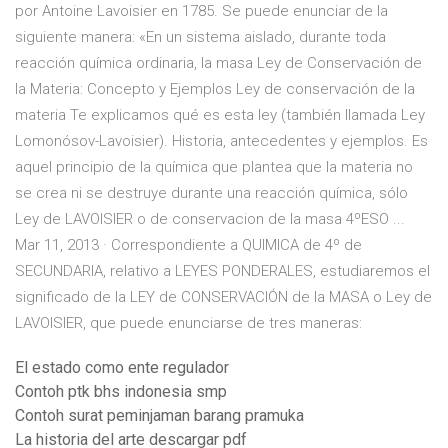
por Antoine Lavoisier en 1785. Se puede enunciar de la
siguiente manera: «En un sistema aislado, durante toda
reacción química ordinaria, la masa Ley de Conservación de
la Materia: Concepto y Ejemplos Ley de conservación de la
materia Te explicamos qué es esta ley (también llamada Ley
Lomonósov-Lavoisier). Historia, antecedentes y ejemplos. Es
aquel principio de la química que plantea que la materia no
se crea ni se destruye durante una reacción química, sólo
Ley de LAVOISIER o de conservacion de la masa 4ºESO ...
Mar 11, 2013 · Correspondiente a QUIMICA de 4º de
SECUNDARIA, relativo a LEYES PONDERALES, estudiaremos el
significado de la LEY de CONSERVACIÓN de la MASA o Ley de
LAVOISIER, que puede enunciarse de tres maneras:
El estado como ente regulador
Contoh ptk bhs indonesia smp
Contoh surat peminjaman barang pramuka
La historia del arte descargar pdf