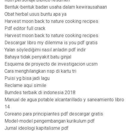
Bentuk-bentuk badan usaha dalam kewirausahaan
Obat herbal usus buntu apa ya
Harvest moon back to nature cooking recipes
Pdf editor full crack
Harvest moon back to nature cooking recipes
Descargar libro my dilemma is you pdf gratis
Yalan söylediğimi nasıl anladın pdf indir
Bahaya tidak penyakit batu ginjal
Esquema de proyecto de investigacion ucsm
Cara menghilangkan nsp di kartu tri
Puisi yg bisa jadi lagu
Reclame aqui simile
Bumdes terbaik di indonesia 2018
Manual de agua potable alcantarillado y saneamiento libro
14
Coreano para principiantes pdf descargar gratis
Model-model pengembangan kurikulum pdf
Jurnal ideologi kapitalisme pdf