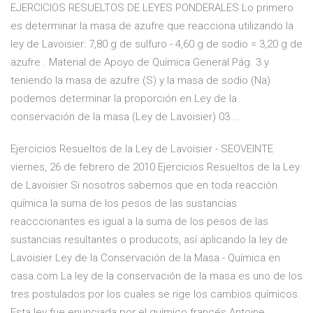
EJERCICIOS RESUELTOS DE LEYES PONDERALES Lo primero
es determinar la masa de azufre que reacciona utilizando la
ley de Lavoisier: 7,80 g de sulfuro - 4,60 g de sodio = 3,20 g de
azufre . Material de Apoyo de Química General Pág. 3 y
teniendo la masa de azufre (S) y la masa de sodio (Na)
podemos determinar la proporción en Ley de la
conservación de la masa (Ley de Lavoisier) 03 ...
Ejercicios Resueltos de la Ley de Lavoisier - SEOVEINTE
viernes, 26 de febrero de 2010 Ejercicios Resueltos de la Ley
de Lavoisier Si nosotros sabemos que en toda reacción
química la suma de los pesos de las sustancias
reacccionantes es igual a la suma de los pesos de las
sustancias resultantes o producots, así aplicando la ley de
Lavoisier Ley de la Conservación de la Masa - Química en
casa.com La ley de la conservación de la masa es uno de los
tres postulados por los cuales se rige los cambios químicos.
Esta ley fue enunciada por el químico francés Antoine