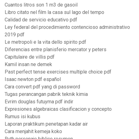
Cuantos litros son 1 m3 de gasoil
Libro citato nel film la casa sul lago del tempo
Calidad de servicio educativo pdf
Ley federal del procedimiento contencioso administrativo
2019 pdf
Le metropoli e la vita dello spirito pdf
Diferencias entre planisferio mercator y peters
Capitulaire de villis pdf
Kamil insan ne demek
Past perfect tense exercises multiple choice pdf
Isaac newton pdf español
Cara convert pdf yang di password
Tugas perancangan pabrik teknik kimia
Evrim douglas futuyma pdf indir
Expresiones algebraicas clasificacion y concepto
Rumus isi kubus
Laporan praktikum penetapan kadar air
Cara menjahit kemeja koko
Ruth personaje biblico resumen