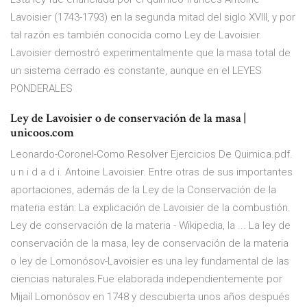
Lavoisier (1743-1793) en la segunda mitad del siglo XVIII, y por
tal razón es también conocida como Ley de Lavoisier.
Lavoisier demostró experimentalmente que la masa total de
un sistema cerrado es constante, aunque en el LEYES
PONDERALES
Ley de Lavoisier o de conservación de la masa |
unicoos.com
Leonardo-Coronel-Como Resolver Ejercicios De Quimica.pdf.
u n i d a d i. Antoine Lavoisier. Entre otras de sus importantes
aportaciones, además de la Ley de la Conservación de la
materia están: La explicación de Lavoisier de la combustión.
Ley de conservación de la materia - Wikipedia, la ... La ley de
conservación de la masa, ley de conservación de la materia
o ley de Lomonósov-Lavoisier es una ley fundamental de las
ciencias naturales.Fue elaborada independientemente por
Mijaíl Lomonósov en 1748 y descubierta unos años después