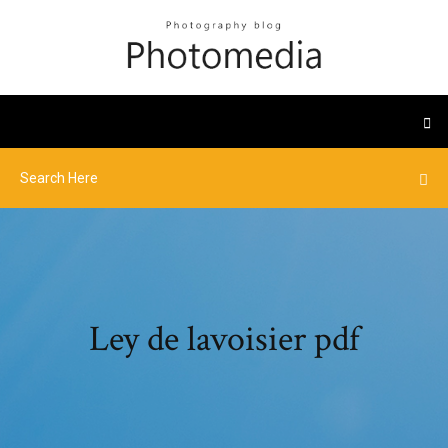
Ley de lavoisier pdf