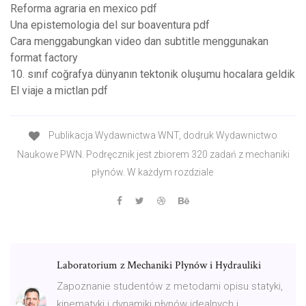
Reforma agraria en mexico pdf
Una epistemologia del sur boaventura pdf
Cara menggabungkan video dan subtitle menggunakan
format factory
10. sınıf coğrafya dünyanın tektonik oluşumu hocalara geldik
El viaje a mictlan pdf
Publikacja Wydawnictwa WNT, dodruk Wydawnictwo
Naukowe PWN. Podręcznik jest zbiorem 320 zadań z mechaniki
płynów. W każdym rozdziale
Laboratorium z Mechaniki Płynów i Hydrauliki
Zapoznanie studentów z metodami opisu statyki,
kinematyki i dynamiki płynów idealnych i