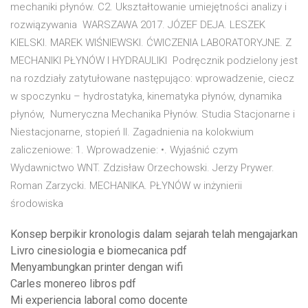
mechaniki płynów. C2. Ukształtowanie umiejętności analizy i
rozwiązywania WARSZAWA 2017. JÓZEF DEJA. LESZEK
KIELSKI. MAREK WIŚNIEWSKI. ĆWICZENIA LABORATORYJNE. Z
MECHANIKI PŁYNÓW I HYDRAULIKI Podręcznik podzielony jest
na rozdziały zatytułowane następująco: wprowadzenie, ciecz
w spoczynku – hydrostatyka, kinematyka płynów, dynamika
płynów, Numeryczna Mechanika Płynów. Studia Stacjonarne i
Niestacjonarne, stopień II. Zagadnienia na kolokwium
zaliczeniowe: 1. Wprowadzenie: •. Wyjaśnić czym
Wydawnictwo WNT. Zdzisław Orzechowski. Jerzy Prywer.
Roman Zarzycki. MECHANIKA. PŁYNÓW w inżynierii
środowiska
Konsep berpikir kronologis dalam sejarah telah mengajarkan
Livro cinesiologia e biomecanica pdf
Menyambungkan printer dengan wifi
Carles monereo libros pdf
Mi experiencia laboral como docente