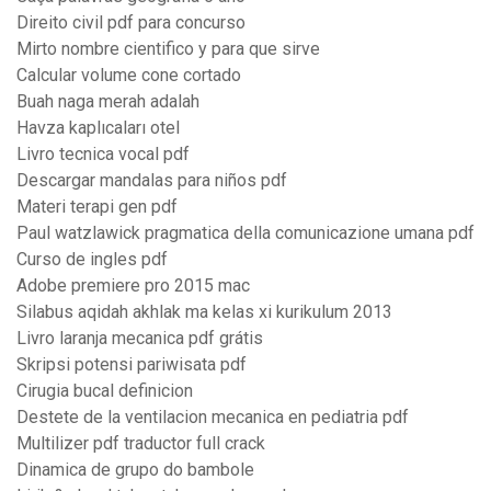
Direito civil pdf para concurso
Mirto nombre cientifico y para que sirve
Calcular volume cone cortado
Buah naga merah adalah
Havza kaplıcaları otel
Livro tecnica vocal pdf
Descargar mandalas para niños pdf
Materi terapi gen pdf
Paul watzlawick pragmatica della comunicazione umana pdf
Curso de ingles pdf
Adobe premiere pro 2015 mac
Silabus aqidah akhlak ma kelas xi kurikulum 2013
Livro laranja mecanica pdf grátis
Skripsi potensi pariwisata pdf
Cirugia bucal definicion
Destete de la ventilacion mecanica en pediatria pdf
Multilizer pdf traductor full crack
Dinamica de grupo do bambole