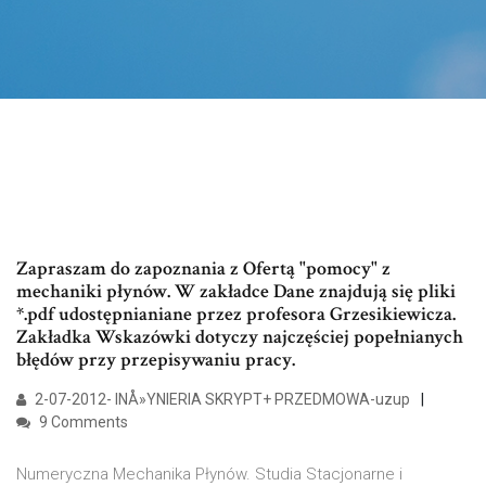
Zapraszam do zapoznania z Ofertą "pomocy" z
mechaniki płynów. W zakładce Dane znajdują się pliki
*.pdf udostępnianiane przez profesora Grzesikiewicza.
Zakładka Wskazówki dotyczy najczęściej popełnianych
błędów przy przepisywaniu pracy.
2-07-2012- INÅ»YNIERIA SKRYPT+ PRZEDMOWA-uzup
9 Comments
Numeryczna Mechanika Płynów. Studia Stacjonarne i