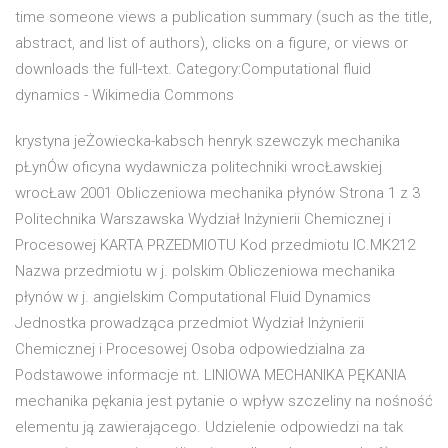
time someone views a publication summary (such as the title,
abstract, and list of authors), clicks on a figure, or views or
downloads the full-text. Category:Computational fluid
dynamics - Wikimedia Commons
krystyna jeŻowiecka-kabsch henryk szewczyk mechanika
pŁynÓw oficyna wydawnicza politechniki wrocŁawskiej
wrocŁaw 2001 Obliczeniowa mechanika płynów Strona 1 z 3
Politechnika Warszawska Wydział Inżynierii Chemicznej i
Procesowej KARTA PRZEDMIOTU Kod przedmiotu IC.MK212
Nazwa przedmiotu w j. polskim Obliczeniowa mechanika
płynów w j. angielskim Computational Fluid Dynamics
Jednostka prowadząca przedmiot Wydział Inżynierii
Chemicznej i Procesowej Osoba odpowiedzialna za
Podstawowe informacje nt. LINIOWA MECHANIKA PĘKANIA
mechanika pękania jest pytanie o wpływ szczeliny na nośność
elementu ją zawierającego. Udzielenie odpowiedzi na tak