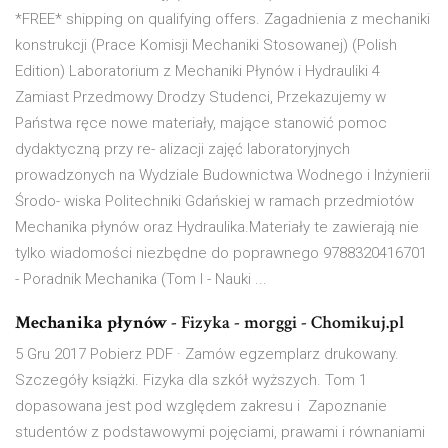
*FREE* shipping on qualifying offers. Zagadnienia z mechaniki
konstrukcji (Prace Komisji Mechaniki Stosowanej) (Polish
Edition) Laboratorium z Mechaniki Płynów i Hydrauliki 4
Zamiast Przedmowy Drodzy Studenci, Przekazujemy w
Państwa ręce nowe materiały, mające stanowić pomoc
dydaktyczną przy re- alizacji zajęć laboratoryjnych
prowadzonych na Wydziale Budownictwa Wodnego i Inżynierii
Środo- wiska Politechniki Gdańskiej w ramach przedmiotów
Mechanika płynów oraz Hydraulika.Materiały te zawierają nie
tylko wiadomości niezbędne do poprawnego 9788320416701
- Poradnik Mechanika (Tom I - Nauki ...
Mechanika płynów
- Fizyka - morggi - Chomikuj.pl
5 Gru 2017 Pobierz PDF · Zamów egzemplarz drukowany.
Szczegóły książki. Fizyka dla szkół wyższych. Tom 1
dopasowana jest pod względem zakresu i Zapoznanie
studentów z podstawowymi pojęciami, prawami i równaniami