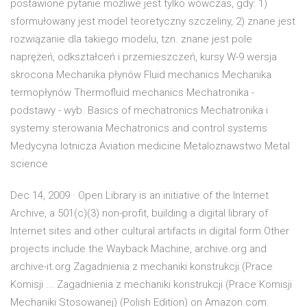
postawione pytanie możliwe jest tylko wówczas, gdy: 1)
sformułowany jest model teoretyczny szczeliny, 2) znane jest
rozwiązanie dla takiego modelu, tzn. znane jest pole
naprężeń, odkształceń i przemieszczeń, kursy W-9 wersja
skrocona Mechanika płynów Fluid mechanics Mechanika
termopłynów Thermofluid mechanics Mechatronika -
podstawy - wyb. Basics of mechatronics Mechatronika i
systemy sterowania Mechatronics and control systems
Medycyna lotnicza Aviation medicine Metaloznawstwo Metal
science
Dec 14, 2009 · Open Library is an initiative of the Internet
Archive, a 501(c)(3) non-profit, building a digital library of
Internet sites and other cultural artifacts in digital form.Other
projects include the Wayback Machine, archive.org and
archive-it.org Zagadnienia z mechaniki konstrukcji (Prace
Komisji ... Zagadnienia z mechaniki konstrukcji (Prace Komisji
Mechaniki Stosowanej) (Polish Edition) on Amazon.com.