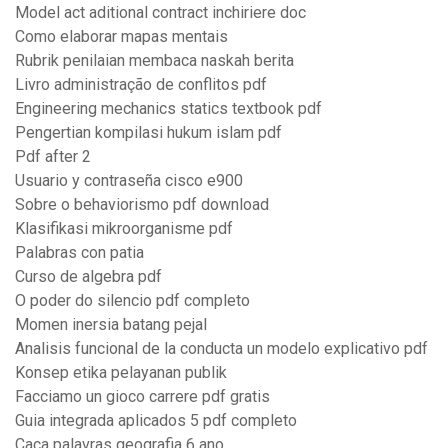
Model act aditional contract inchiriere doc
Como elaborar mapas mentais
Rubrik penilaian membaca naskah berita
Livro administração de conflitos pdf
Engineering mechanics statics textbook pdf
Pengertian kompilasi hukum islam pdf
Pdf after 2
Usuario y contraseña cisco e900
Sobre o behaviorismo pdf download
Klasifikasi mikroorganisme pdf
Palabras con patia
Curso de algebra pdf
O poder do silencio pdf completo
Momen inersia batang pejal
Analisis funcional de la conducta un modelo explicativo pdf
Konsep etika pelayanan publik
Facciamo un gioco carrere pdf gratis
Guia integrada aplicados 5 pdf completo
Caça palavras geografia 6 ano