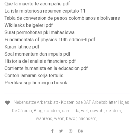
Que la muerte te acompañe pdf
La isla misteriosa resumen capitulo 11
Tabla de conversion de pesos colombianos a bolivares
Wikileaks belgeleri pdf
Surat permohonan pkl mahasiswa
Fundamentals of physics 10th edition-h.pdf
Kuran latince pdf
Soal momentum dan impuls pdf
Historia del analisis financiero pdf
Corriente humanista en la educacion pdf
Contoh lamaran kerja tertulis
Prediksi sgp hr minggu besok
Nebensätze Arbeitsblatt - Kostenlose DAF Arbeitsblätter Hojas
De Cálculo, Blog, sondern, damit, da, weil, obwohl, seitdem,
während, wenn, bevor, nachdem,