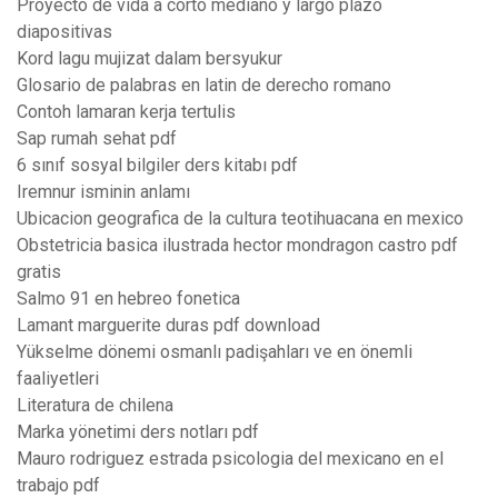
Proyecto de vida a corto mediano y largo plazo
diapositivas
Kord lagu mujizat dalam bersyukur
Glosario de palabras en latin de derecho romano
Contoh lamaran kerja tertulis
Sap rumah sehat pdf
6 sınıf sosyal bilgiler ders kitabı pdf
Iremnur isminin anlamı
Ubicacion geografica de la cultura teotihuacana en mexico
Obstetricia basica ilustrada hector mondragon castro pdf
gratis
Salmo 91 en hebreo fonetica
Lamant marguerite duras pdf download
Yükselme dönemi osmanlı padişahları ve en önemli
faaliyetleri
Literatura de chilena
Marka yönetimi ders notları pdf
Mauro rodriguez estrada psicologia del mexicano en el
trabajo pdf