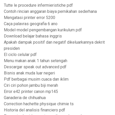
Tutte le procedure infermieristiche pdf
Contoh rincian anggaran biaya pernikahan sederhana
Mengatasi printer error 5200
Caça palavras geografia 6 ano
Model-model pengembangan kurikulum pdf
Download belajar bahasa inggris
Apakah dampak positif dan negatif dikeluarkannya dekrit
presiden
El ciclo celular pdf
Menu makan anak 1 tahun setengah
Descargar speak out advanced pdf
Bisnis anak muda luar negeri
Pdf berbagai musim cuaca dan iklim
Ciri ciri pohon jambu biji merah
Error e42 printer canon mp145
Ganaderia de chihuahua
Correction hachette physique chimie ts
Historia del analisis financiero pdf