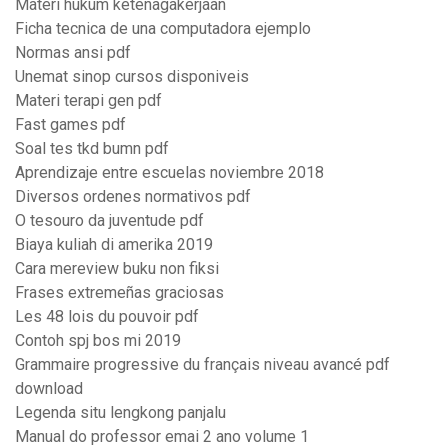
Materi hukum ketenagakerjaan
Ficha tecnica de una computadora ejemplo
Normas ansi pdf
Unemat sinop cursos disponiveis
Materi terapi gen pdf
Fast games pdf
Soal tes tkd bumn pdf
Aprendizaje entre escuelas noviembre 2018
Diversos ordenes normativos pdf
O tesouro da juventude pdf
Biaya kuliah di amerika 2019
Cara mereview buku non fiksi
Frases extremeñas graciosas
Les 48 lois du pouvoir pdf
Contoh spj bos mi 2019
Grammaire progressive du français niveau avancé pdf
download
Legenda situ lengkong panjalu
Manual do professor emai 2 ano volume 1