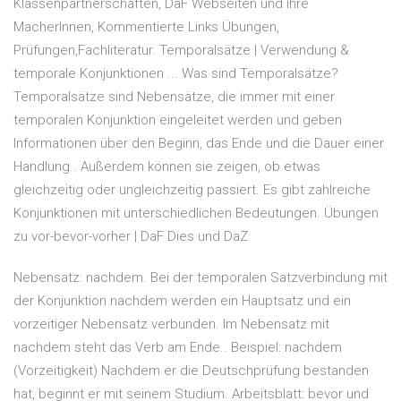
Klassenpartnerschaften, DaF Webseiten und ihre
MacherInnen, Kommentierte Links Übungen,
Prüfungen,Fachliteratur. Temporalsätze | Verwendung &
temporale Konjunktionen ... Was sind Temporalsätze?
Temporalsätze sind Nebensätze, die immer mit einer
temporalen Konjunktion eingeleitet werden und geben
Informationen über den Beginn, das Ende und die Dauer einer
Handlung.. Außerdem können sie zeigen, ob etwas
gleichzeitig oder ungleichzeitig passiert. Es gibt zahlreiche
Konjunktionen mit unterschiedlichen Bedeutungen. Übungen
zu vor-bevor-vorher | DaF Dies und DaZ
Nebensatz: nachdem. Bei der temporalen Satzverbindung mit
der Konjunktion nachdem werden ein Hauptsatz und ein
vorzeitiger Nebensatz verbunden. Im Nebensatz mit
nachdem steht das Verb am Ende.. Beispiel: nachdem
(Vorzeitigkeit) Nachdem er die Deutschprüfung bestanden
hat, beginnt er mit seinem Studium. Arbeitsblatt: bevor und