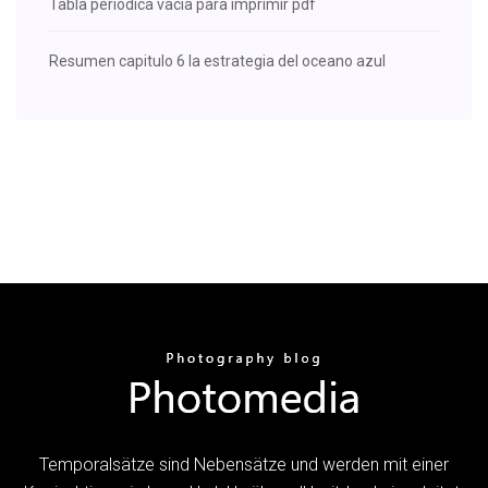
Tabla periodica vacia para imprimir pdf
Resumen capitulo 6 la estrategia del oceano azul
Temporalsätze sind Nebensätze und werden mit einer