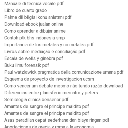
Manuale di tecnica vocale pdf
Libro de cuarto grado
Palme dil bilgisi konu anlatımı pdf
Download ebook jualan online
Como aprender a dibujar anime
Contoh ptk bhs indonesia smp
Importancia de los metales y no metales pdf
Livros sobre mediação e conciliação pdf
Escala de wells y ginebra pdf
Buku ilmu forensik pdf
Paul watzlawick pragmatica della comunicazione umana pdf
Esquema de proyecto de investigacion ucsm
Como vencer um debate mesmo não tendo razão download
Diferencias entre planisferio mercator y peters
Semiologia clínica bensenor pdf
Amantes de sangre el principe maldito pdf
Amantes de sangre el principe maldito pdf
Asas peradilan cepat sederhana dan biaya ringan pdf
Aportaciones de grecia y roma a la economia