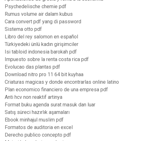
Psychedelische chemie pdf
Rumus volume air dalam kubus
Cara convert pdf yang di password
Sistema otto pdf
Libro del rey salomon en español
Türkiyedeki ünlü kadın girişimciler
Isi tabloid indonesia barokah pdf
Impuesto sobre la renta costa rica pdf
Evolucao das plantas pdf
Download nitro pro 11 64 bit kuyhaa
Criaturas magicas y donde encontrarlas online latino
Plan economico financiero de una empresa pdf
Anti hcv non reaktif artinya
Format buku agenda surat masuk dan luar
Satış süreci hazırlık aşamaları
Ebook minhajul muslim pdf
Formatos de auditoria en excel
Derecho publico concepto pdf