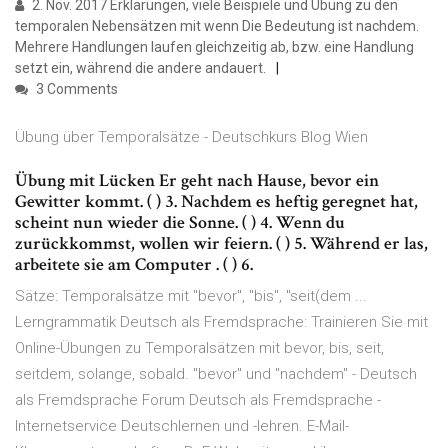
2. Nov. 2017 Erklärungen, viele Beispiele und Übung zu den
temporalen Nebensätzen mit wenn Die Bedeutung ist nachdem.
Mehrere Handlungen laufen gleichzeitig ab, bzw. eine Handlung
setzt ein, während die andere andauert.
3 Comments
Übung über Temporalsätze - Deutschkurs Blog Wien
Übung mit Lücken Er geht nach Hause, bevor ein
Gewitter kommt. ( ) 3. Nachdem es heftig geregnet hat,
scheint nun wieder die Sonne. ( ) 4. Wenn du
zurückkommst, wollen wir feiern. ( ) 5. Während er las,
arbeitete sie am Computer . ( ) 6.
Sätze: Temporalsätze mit "bevor", "bis", "seit(dem ...
Lerngrammatik Deutsch als Fremdsprache: Trainieren Sie mit
Online-Übungen zu Temporalsätzen mit bevor, bis, seit,
seitdem, solange, sobald. "bevor" und "nachdem" - Deutsch
als Fremdsprache Forum Deutsch als Fremdsprache -
Internetservice Deutschlernen und -lehren. E-Mail-