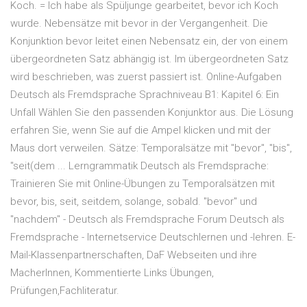
Koch. = Ich habe als Spüljunge gearbeitet, bevor ich Koch
wurde. Nebensätze mit bevor in der Vergangenheit. Die
Konjunktion bevor leitet einen Nebensatz ein, der von einem
übergeordneten Satz abhängig ist. Im übergeordneten Satz
wird beschrieben, was zuerst passiert ist. Online-Aufgaben
Deutsch als Fremdsprache Sprachniveau B1: Kapitel 6: Ein
Unfall Wählen Sie den passenden Konjunktor aus. Die Lösung
erfahren Sie, wenn Sie auf die Ampel klicken und mit der
Maus dort verweilen. Sätze: Temporalsätze mit "bevor", "bis",
"seit(dem ... Lerngrammatik Deutsch als Fremdsprache:
Trainieren Sie mit Online-Übungen zu Temporalsätzen mit
bevor, bis, seit, seitdem, solange, sobald. "bevor" und
"nachdem" - Deutsch als Fremdsprache Forum Deutsch als
Fremdsprache - Internetservice Deutschlernen und -lehren. E-
Mail-Klassenpartnerschaften, DaF Webseiten und ihre
MacherInnen, Kommentierte Links Übungen,
Prüfungen,Fachliteratur.