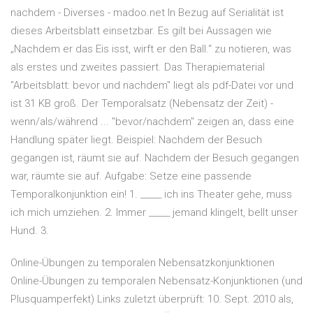
nachdem - Diverses - madoo.net In Bezug auf Serialität ist
dieses Arbeitsblatt einsetzbar. Es gilt bei Aussagen wie
„Nachdem er das Eis isst, wirft er den Ball.“ zu notieren, was
als erstes und zweites passiert. Das Therapiematerial
"Arbeitsblatt: bevor und nachdem" liegt als pdf-Datei vor und
ist 31 KB groß. Der Temporalsatz (Nebensatz der Zeit) -
wenn/als/während ... "bevor/nachdem" zeigen an, dass eine
Handlung später liegt. Beispiel: Nachdem der Besuch
gegangen ist, räumt sie auf. Nachdem der Besuch gegangen
war, räumte sie auf. Aufgabe: Setze eine passende
Temporalkonjunktion ein! 1. _____ ich ins Theater gehe, muss
ich mich umziehen. 2. Immer _____ jemand klingelt, bellt unser
Hund. 3.
Online-Übungen zu temporalen Nebensatzkonjunktionen
Online-Übungen zu temporalen Nebensatz-Konjunktionen (und
Plusquamperfekt) Links zuletzt überprüft: 10. Sept. 2010 als,